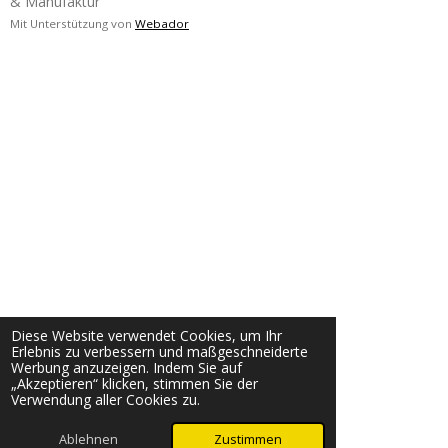
& Manufaktur
Mit Unterstützung von
Webador
Diese Website verwendet Cookies, um Ihr
Erlebnis zu verbessern und maßgeschneiderte
Werbung anzuzeigen. Indem Sie auf
„Akzeptieren“ klicken, stimmen Sie der
Verwendung aller Cookies zu.
Ablehnen
Zustimmen