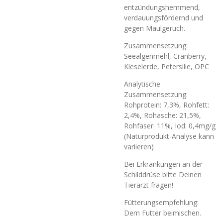
entzündungshemmend,
verdauungsfördernd und
gegen Maulgeruch.
Zusammensetzung:
Seealgenmehl, Cranberry,
Kieselerde, Petersilie, OPC
Analytische
Zusammensetzung:
Rohprotein: 7,3%, Rohfett:
2,4%, Rohasche: 21,5%,
Rohfaser: 11%, Iod: 0,4mg/g
(Naturprodukt-Analyse kann
variieren)
Bei Erkrankungen an der
Schilddrüse bitte Deinen
Tierarzt fragen!
Fütterungsempfehlung:
Dem Futter beimischen.