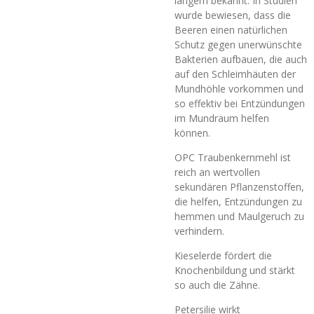
langem bekannt. In Studien
wurde bewiesen, dass die
Beeren einen natürlichen
Schutz gegen unerwünschte
Bakterien aufbauen, die auch
auf den Schleimhäuten der
Mundhöhle vorkommen und
so effektiv bei Entzündungen
im Mundraum helfen
können.
OPC Traubenkernmehl ist
reich an wertvollen
sekundären Pflanzenstoffen,
die helfen, Entzündungen zu
hemmen und Maulgeruch zu
verhindern.
Kieselerde fördert die
Knochenbildung und stärkt
so auch die Zähne.
Petersilie wirkt