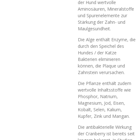
der Hund wertvolle
Aminosäuren, Mineralstoffe
und Spurenelemente zur
Stärkung der Zahn- und
Maulgesundheit.
Die Alge enthält Enzyme, die
durch den Speichel des
Hundes / der Katze
Bakterien eliminieren
können, die Plaque und
Zahnstein verursachen.
Die Pflanze enthält zudem
wertvolle Inhaltsstoffe wie
Phosphor, Natrium,
Magnesium, Jod, Eisen,
Kobalt, Selen, Kalium,
Kupfer, Zink und Mangan.
Die antibakterielle Wirkung
der Cranberry ist bereits seit