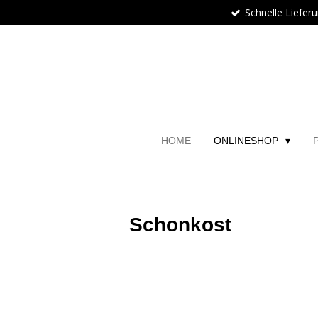
Schnelle Liefer
Zum
Hauptinhalt
springen
HOME
ONLINESHOP
Schonkost