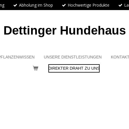
ung
Abholung im Shop
Hochwertige Produkte
La
Dettinger Hundehaus
PFLANZENWISSEN
UNSERE DIENSTLEISTUNGEN
KONTAK
DIREKTER DRAHT ZU UNS