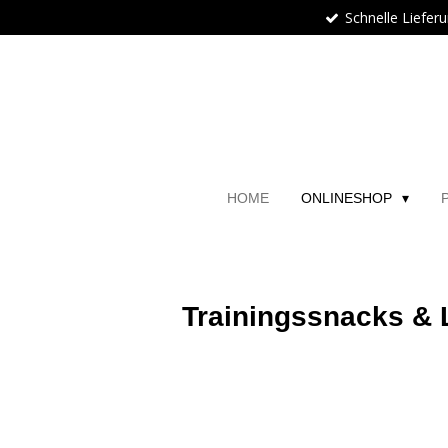
Schnelle Liefer
Zum
Hauptinhalt
springen
HOME
ONLINESHOP
Trainingssnacks &