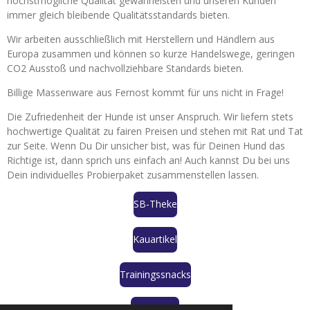
höchstmögliche Qualität gewährleisten und unseren Kunden
immer gleich bleibende Qualitätsstandards bieten.
Wir arbeiten ausschließlich mit Herstellern und Händlern aus
Europa zusammen und können so kurze Handelswege, geringen
CO2 Ausstoß und nachvollziehbare Standards bieten.
Billige Massenware aus Fernost kommt für uns nicht in Frage!
Die Zufriedenheit der Hunde ist unser Anspruch. Wir liefern stets
hochwertige Qualität zu fairen Preisen und stehen mit Rat und Tat
zur Seite. Wenn Du Dir unsicher bist, was für Deinen Hund das
Richtige ist, dann sprich uns einfach an! Auch kannst Du bei uns
Dein individuelles Probierpaket zusammenstellen lassen.
SB-Theke
Kauartikel
Trainingssnacks
Smoothies