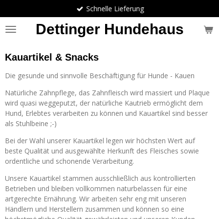
Schnelle Lieferung
Zum
Hauptinhalt
Dettinger Hundehaus
springen
Kauartikel & Snacks
Die gesunde und sinnvolle Beschäftigung für Hunde - Kauen
Natürliche Zahnpflege, das Zahnfleisch wird massiert und Plaque
wird quasi weggeputzt, der natürliche Kautrieb ermöglicht dem
Hund, Erlebtes verarbeiten zu können und Kauartikel sind besser
als Stuhlbeine ;-)
Bei der Wahl unserer Kauartikel legen wir höchsten Wert auf
beste Qualität und ausgewählte Herkunft des Fleisches sowie
ordentliche und schonende Verarbeitung.
Unsere Kauartikel stammen ausschließlich aus kontrollierten
Betrieben und bleiben vollkommen naturbelassen für eine
artgerechte Ernährung. Wir arbeiten sehr eng mit unseren
Händlern und Herstellern zusammen und können so eine