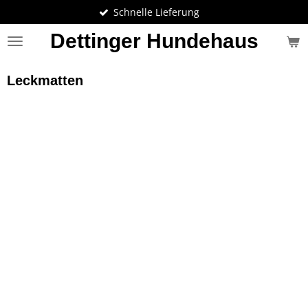
Schnelle Lieferung
Zum
Hauptinhalt
Dettinger Hundehaus
springen
Leckmatten