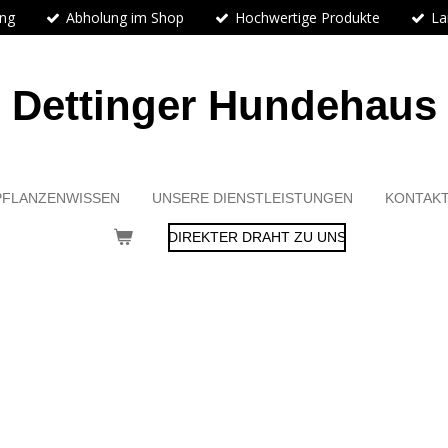
ung
Abholung im Shop
Hochwertige Produkte
La
Dettinger Hundehaus
PFLANZENWISSEN
UNSERE DIENSTLEISTUNGEN
KONTAK
DIREKTER DRAHT ZU UNS