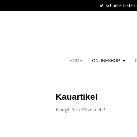
Schnelle Liefer
Zum
Hauptinhalt
springen
HOME
ONLINESHOP
Kauartikel
Hier gibt's in Kürze mehr!