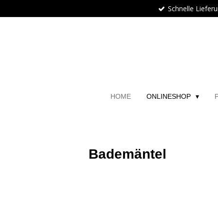
Schnelle Liefer
Zum
Hauptinhalt
springen
HOME
ONLINESHOP
Bademäntel