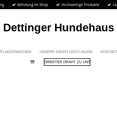
ung
Abholung im Shop
Hochwertige Produkte
La
Dettinger Hundehaus
PFLANZENWISSEN
UNSERE DIENSTLEISTUNGEN
KONTAK
DIREKTER DRAHT ZU UNS