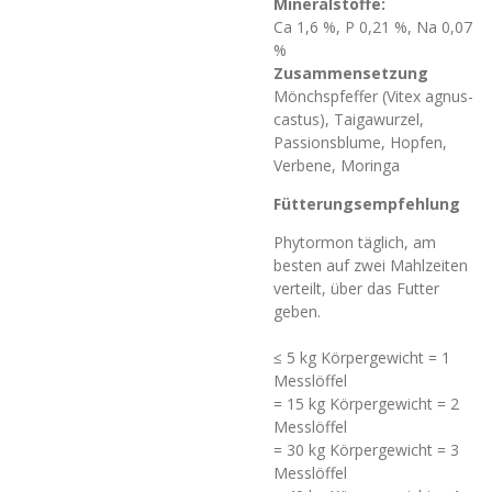
Mineralstoffe:
Ca 1,6 %, P 0,21 %, Na 0,07
%
Zusammensetzung
Mönchspfeffer (Vitex agnus-
castus), Taigawurzel,
Passionsblume, Hopfen,
Verbene, Moringa
Fütterungsempfehlung
Phytormon täglich, am
besten auf zwei Mahlzeiten
verteilt, über das Futter
geben.
≤ 5 kg Körpergewicht = 1
Messlöffel
= 15 kg Körpergewicht = 2
Messlöffel
= 30 kg Körpergewicht = 3
Messlöffel