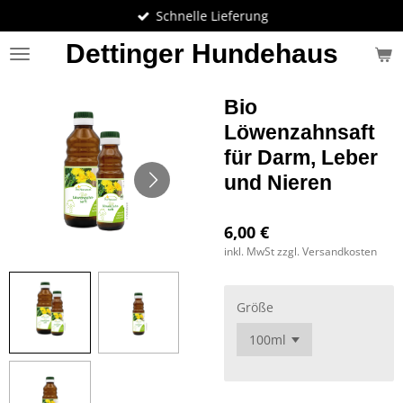
Schnelle Lieferung
Zum
Hauptinhalt
Dettinger Hundehaus
springen
Bio
Löwenzahnsaft
für Darm, Leber
und Nieren
6,00 €
inkl. MwSt zzgl. Versandkosten
Größe