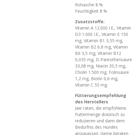
Rohasche 8 %
Feuchtigkeit 8 %
Zusatzstoffe:
Vitamin A 12.000 I.E., Vitamin
D3 1.000 I.E., Vitamin E 150
mg, Vitamin B1 3,55 mg,
Vitamin B2 6,8 mg, Vitamin
B6 3,5 mg, Vitamin B12
0,035 mg, D-Pantothensäure
33,08 mg, Niacin 35,5 mg,
Cholin 1.500 mg, Folinsäure
1,2 mg, Biotin 0,6 mg,
Vitamin C 55 mg.
Fütterungsempfehlung
des Herstellers
(wir raten, die empfohlene
Futtermenge drastisch zu
reduzieren und dann dem
Bedürfnis des Hundes
anzupassen. Gerne beraten