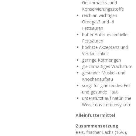
Geschmacks- und
Konservierungsstoffe
reich an wichtigen
Omega-3 und -6
Fettsäuren
hoher Anteil essentieller
Fettsäuren
höchste Akzeptanz und
Verdaulichkeit
geringe Kotmengen
gleichmäßiges Wachstum
gesunder Muskel- und
Knochenaufbau
sorgt für glänzendes Fell
und gesunde Haut
unterstützt auf natürliche
Weise das Immunsystem
Alleinfuttermittel
Zusammensetzung
Reis, frischer Lachs (16%),